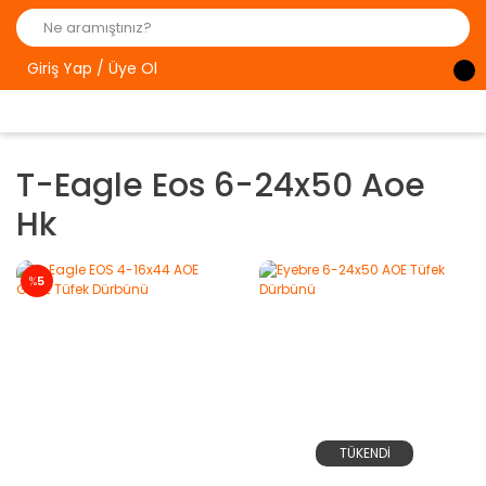
Giriş Yap / Üye Ol
T-Eagle Eos 6-24x50 Aoe
Hk
%
5
TÜKENDİ