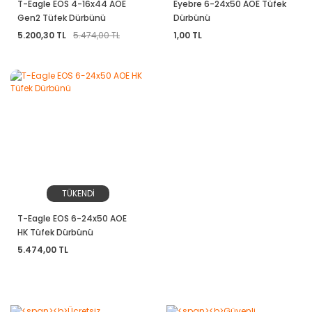
T-Eagle EOS 4-16x44 AOE
Eyebre 6-24x50 AOE Tüfek
Gen2 Tüfek Dürbünü
Dürbünü
5.200,30 TL
5.474,00 TL
1,00 TL
TÜKENDİ
T-Eagle EOS 6-24x50 AOE
HK Tüfek Dürbünü
5.474,00 TL