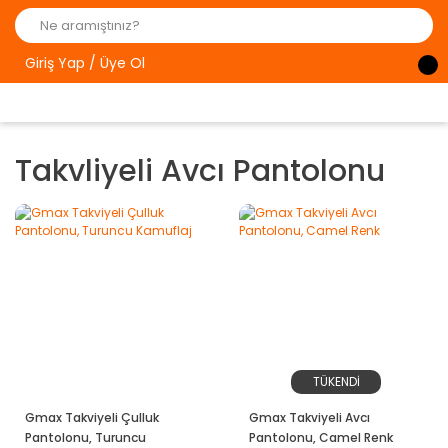
Giriş Yap / Üye Ol
Takvliyeli Avcı Pantolonu
TÜKENDİ
Gmax Takviyeli Çulluk
Gmax Takviyeli Avcı
Pantolonu, Turuncu
Pantolonu, Camel Renk