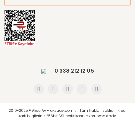
0 338 212 12 05
2010-2025 ® Aksu Av - aksuav.com.tr | Tüm hakları saklıdır. Kredi
kartı bilgileriniz 256bit SSL sertifikası ile korunmaktadır.