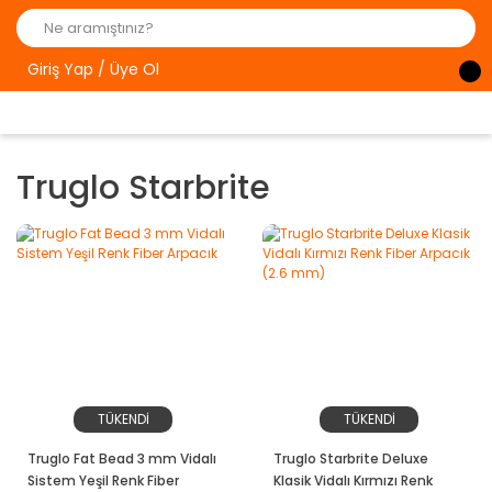
Giriş Yap / Üye Ol
Truglo Starbrite
TÜKENDİ
TÜKENDİ
Truglo Fat Bead 3 mm Vidalı
Truglo Starbrite Deluxe
Sistem Yeşil Renk Fiber
Klasik Vidalı Kırmızı Renk