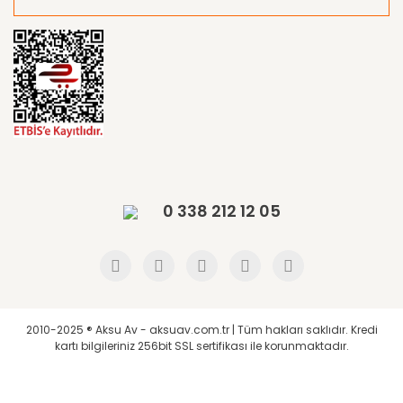
0 338 212 12 05
2010-2025 ® Aksu Av - aksuav.com.tr | Tüm hakları saklıdır. Kredi
kartı bilgileriniz 256bit SSL sertifikası ile korunmaktadır.