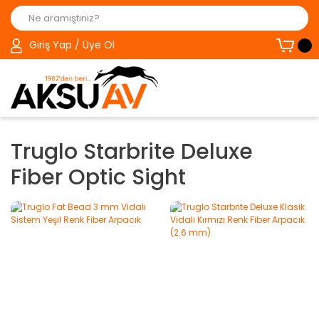
Giriş Yap / Üye Ol
Truglo Starbrite Deluxe
Fiber Optic Sight