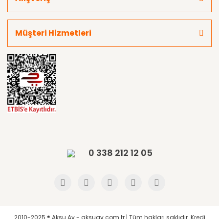
Müşteri Hizmetleri
0 338 212 12 05
2010-2025 ® Aksu Av - aksuav.com.tr | Tüm hakları saklıdır. Kredi