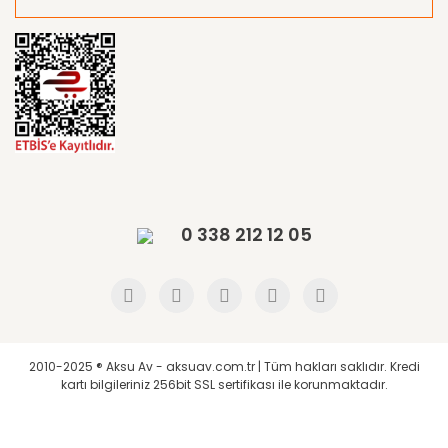
0 338 212 12 05
2010-2025 ® Aksu Av - aksuav.com.tr | Tüm hakları saklıdır. Kredi
kartı bilgileriniz 256bit SSL sertifikası ile korunmaktadır.