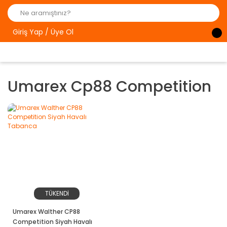
Giriş Yap / Üye Ol
Umarex Cp88 Competition
TÜKENDİ
Umarex Walther CP88
Competition Siyah Havalı