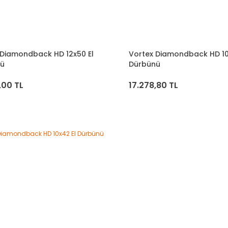
 Diamondback HD 12x50 El
Vortex Diamondback HD 10
nü
Dürbünü
,00 TL
17.278,80 TL