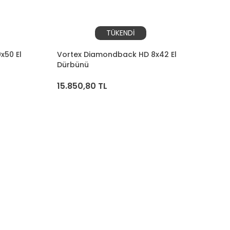
TÜKENDİ
x50 El
Vortex Diamondback HD 8x42 El
Dürbünü
15.850,80 TL