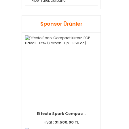
Fiber Tüfek Dürbünü
Sponsor Ürünler
Effecto Spark Compac ...
Fiyat :
31.500,00 TL