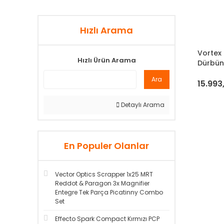
Hızlı Arama
Vortex
Hızlı Ürün Arama
Dürbü
Ara
15.993
Detaylı Arama
En Populer Olanlar
Vector Optics Scrapper 1x25 MRT
Reddot & Paragon 3x Magnifier
Entegre Tek Parça Picatinny Combo
Set
Effecto Spark Compact Kırmızı PCP