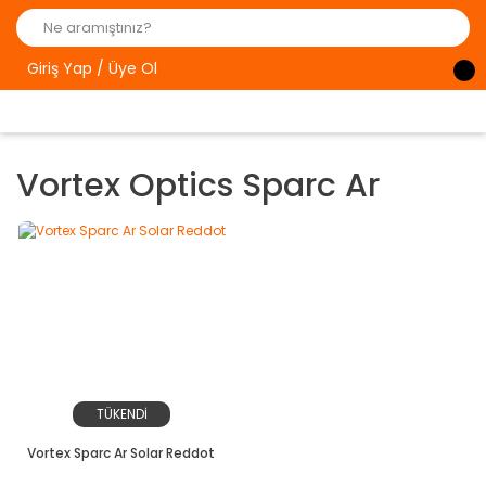
Giriş Yap / Üye Ol
Vortex Optics Sparc Ar
TÜKENDİ
Vortex Sparc Ar Solar Reddot