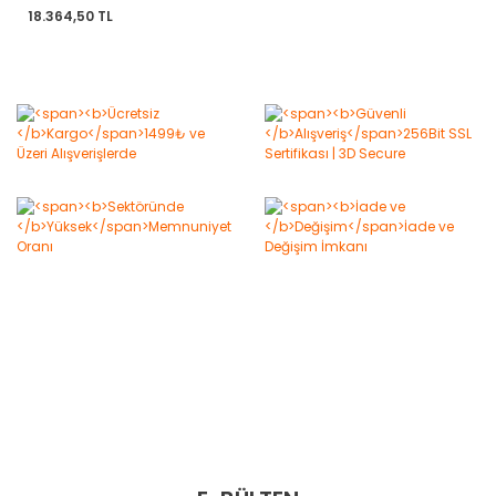
18.364,50 TL