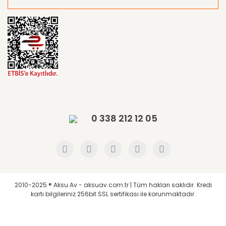
0 338 212 12 05
2010-2025 ® Aksu Av - aksuav.com.tr | Tüm hakları saklıdır. Kredi
kartı bilgileriniz 256bit SSL sertifikası ile korunmaktadır.