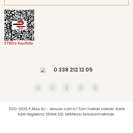
0 338 212 12 05
2010-2025 ® Aksu Av - aksuav.com.tr | Tüm hakları saklıdır. Kredi
kartı bilgileriniz 256bit SSL sertifikası ile korunmaktadır.