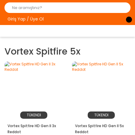
Giriş Yap / Üye Ol
Vortex Spitfire 5x
TÜKENDİ
TÜKENDİ
Vortex Spitfire HD Gen II 3x
Vortex Spitfire HD Gen II 5x
Reddot
Reddot