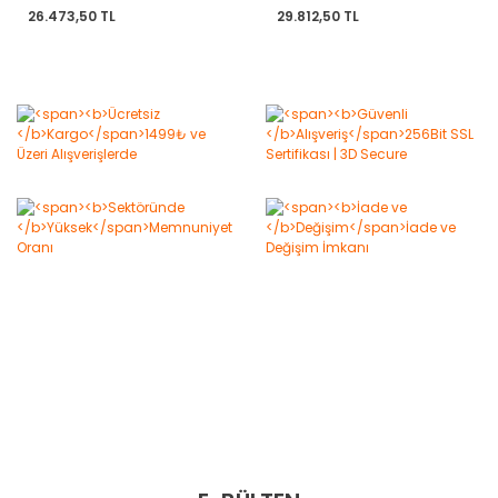
26.473,50 TL
29.812,50 TL