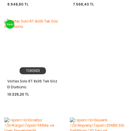
8.948,80 TL
7.568,40 TL
Yeni
TÜKENDİ
Vortex Solo RT 8x36 Tek Göz
El Dürbünü
10.329,20 TL