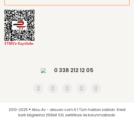
0 338 212 12 05
2010-2025 ® Aksu Av - aksuav.com.tr | Tüm hakları saklıdır. Kredi
kartı bilgileriniz 256bit SSL sertifikası ile korunmaktadır.