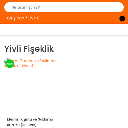
Giriş Yap / Üye Ol
Yivli Fişeklik
Yeni
Mermi Taşıma ve Saklama
Kutusu (308Win)