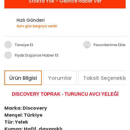
Stokta Yok - Gelince Haber Ver
Hızlı Gönderi
Aynı gün kargoya verilir.
Tavsiye Et
Fiyatı Düşünce Haber Et
Ürün Bilgisi
Yorumlar
Taksit Seçenekler
DISCOVERY TOPRAK - TURUNCU AVCI YELEĞİ
Marka: Discovery
Menşei: Türkiye
Tür: Yelek
Kumaş: Hafif, dayanıklı