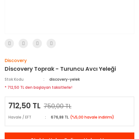
Discovery
Discovery Toprak - Turuncu Avcı Yeleği
Stok Kodu
discovery-yelek
* 712,50 TL den başlayan taksitlerle!
712,50 TL
750,00 TL
Havale / EFT
676,88 TL
(%5,00 havale indirimi)