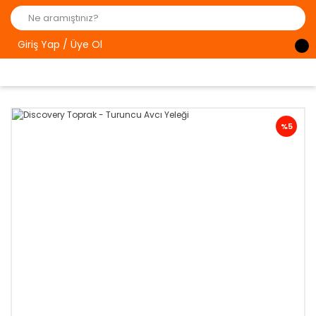
Giriş Yap / Üye Ol
%5