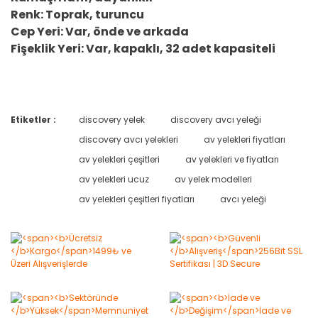
Renk: Toprak, turuncu
Cep Yeri: Var, önde ve arkada
Fişeklik Yeri: Var, kapaklı, 32 adet kapasiteli
Etiketler :
discovery yelek
discovery avcı yeleği
Bu ürüne ilk yorumu siz yapın!
discovery avcı yelekleri
av yelekleri fiyatları
av yelekleri çeşitleri
av yelekleri ve fiyatları
Yorum Yaz
av yelekleri ucuz
av yelek modelleri
av yelekleri çeşitleri fiyatları
avcı yeleği