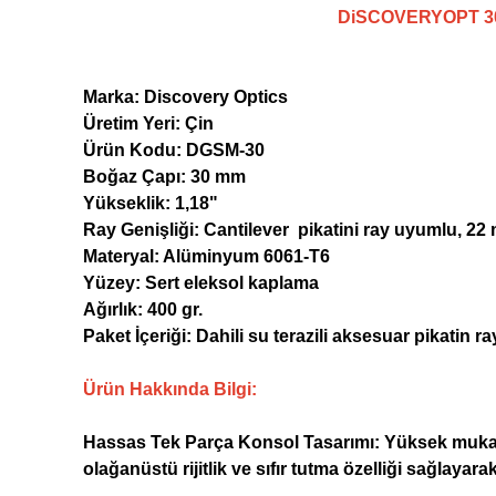
DiSCOVERYOPT 3
Marka: Discovery Optics
Üretim Yeri: Çin
Ürün Kodu: DGSM-30
Boğaz Çapı: 30 mm
Yükseklik: 1,18"
Ray Genişliği: Cantilever pikatini ray uyumlu, 2
Materyal: Alüminyum 6061-T6
Yüzey: Sert eleksol kaplama
Ağırlık: 400 gr.
Paket İçeriği: Dahili su terazili aksesuar pikatin 
Ürün Hakkında Bilgi:
Hassas Tek Parça Konsol Tasarımı: Yüksek mukave
olağanüstü rijitlik ve sıfır tutma özelliği sağlayar