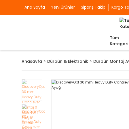
Ana Sayfa
Yeni Ürünler
Sipariş Takip
Kargo Ta
Tüm
Kategori
Anasayfa
Dürbün & Elektronik
Dürbün Montaj A