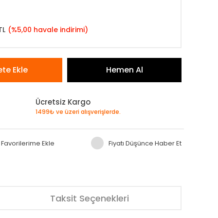
TL
(%5,00 havale indirimi)
te Ekle
Hemen Al
Ücretsiz Kargo
1499₺ ve üzeri alışverişlerde.
Fiyatı Düşünce Haber Et
Taksit Seçenekleri