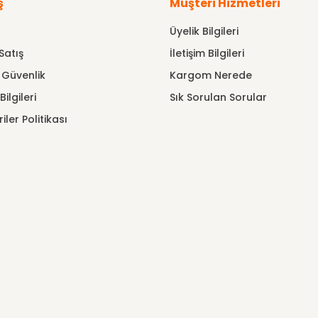
ş
Müşteri Hizmetleri
Üyelik Bilgileri
Satış
İletişim Bilgileri
e Güvenlik
Kargom Nerede
ilgileri
Sık Sorulan Sorular
riler Politikası