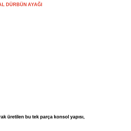
AL DÜRBÜN AYAĞI
 üretilen bu tek parça konsol yapısı,