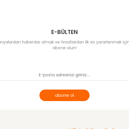
E-BÜLTEN
yalardan haberdar olmak ve fırsatlardan ilk siz yararlanmak için
abone olun!
abone ol