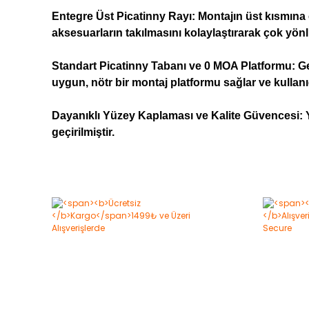
Entegre Üst Picatinny Rayı: Montajın üst kısmına e
aksesuarların takılmasını kolaylaştırarak çok yönlülü
Standart Picatinny Tabanı ve 0 MOA Platformu: Geni
uygun, nötr bir montaj platformu sağlar ve kullan
Dayanıklı Yüzey Kaplaması ve Kalite Güvencesi: Yü
geçirilmiştir.