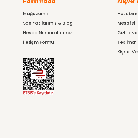
Hakkımızda
Alışveri
Mağazamız
Hesabım
Son Yazılarımız & Blog
Mesafeli 
Hesap Numaralarımız
Gizlilik v
İletişim Formu
Teslimat B
Kişisel Ve