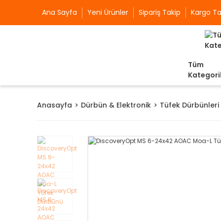
Ana Sayfa
Yeni Ürünler
Sipariş Takip
Kargo Ta
Tüm
Kategori
Anasayfa
Dürbün & Elektronik
Tüfek Dürbünleri