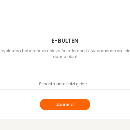
E-BÜLTEN
yalardan haberdar olmak ve fırsatlardan ilk siz yararlanmak için
abone olun!
abone ol