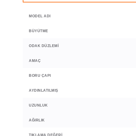
MODEL ADI
BÜYÜTME
ODAK DÜZLEMI
AMAÇ
BORU ÇAPI
AYDINLATILMIŞ
UZUNLUK
AĞIRLIK
TIKLAMA DEĞERI