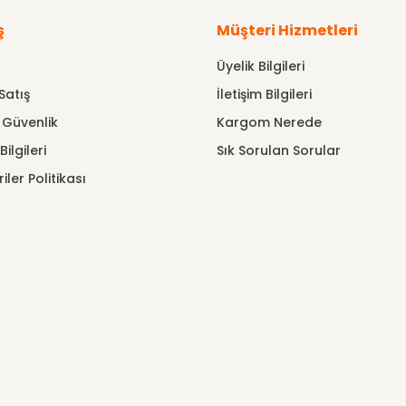
ş
Müşteri Hizmetleri
Üyelik Bilgileri
Satış
İletişim Bilgileri
e Güvenlik
Kargom Nerede
ilgileri
Sık Sorulan Sorular
riler Politikası