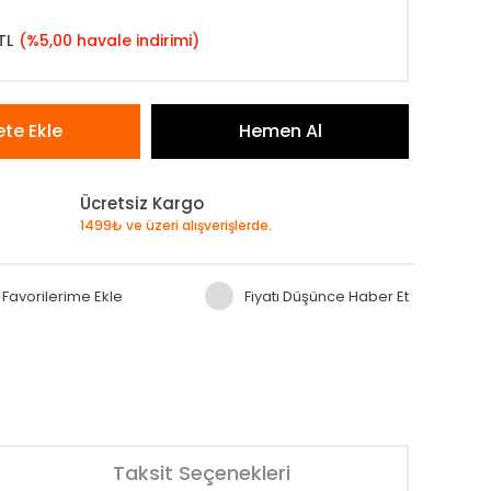
TL
(%5,00 havale indirimi)
te Ekle
Hemen Al
Ücretsiz Kargo
1499₺ ve üzeri alışverişlerde.
Fiyatı Düşünce Haber Et
Taksit Seçenekleri