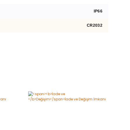
IP66
CR2032