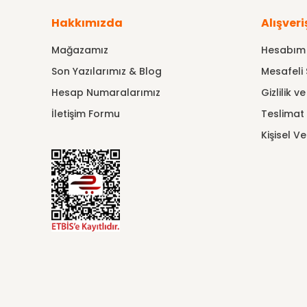
Hakkımızda
Alışveri
Mağazamız
Hesabım
Son Yazılarımız & Blog
Mesafeli 
Hesap Numaralarımız
Gizlilik v
İletişim Formu
Teslimat B
Kişisel Ve