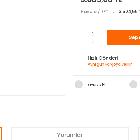
Havale / EFT
3.504,55 
Sepe
Hızlı Gönderi
Aynı gün kargoya verilir.
Tavsiye Et
Yorumlar