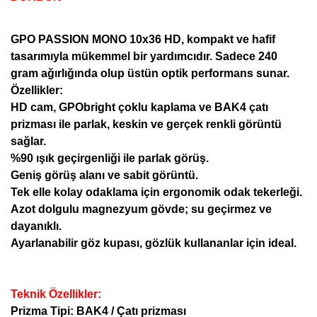
GPO PASSION MONO 10x36 HD, kompakt ve hafif
tasarımıyla mükemmel bir yardımcıdır. Sadece 240
gram ağırlığında olup üstün optik performans sunar.
Özellikler:
HD cam, GPObright çoklu kaplama ve BAK4 çatı
prizması ile parlak, keskin ve gerçek renkli görüntü
sağlar.
%90 ışık geçirgenliği ile parlak görüş.
Geniş görüş alanı ve sabit görüntü.
Tek elle kolay odaklama için ergonomik odak tekerleği.
Azot dolgulu magnezyum gövde; su geçirmez ve
dayanıklı.
Ayarlanabilir göz kupası, gözlük kullananlar için ideal.
Teknik Özellikler:
Prizma Tipi: BAK4 / Çatı prizması