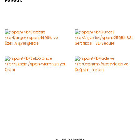
Bu ürüne ilk yorumu siz yapın!
Yorum Yaz