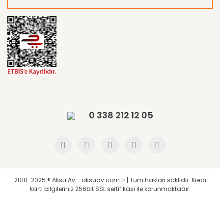
0 338 212 12 05
2010-2025 ® Aksu Av - aksuav.com.tr | Tüm hakları saklıdır. Kredi
kartı bilgileriniz 256bit SSL sertifikası ile korunmaktadır.