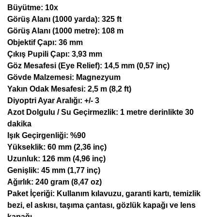
Büyütme: 10x
Görüş Alanı (1000 yarda): 325 ft
Görüş Alanı (1000 metre): 108 m
Objektif Çapı: 36 mm
Çıkış Pupili Çapı: 3,93 mm
Göz Mesafesi (Eye Relief): 14,5 mm (0,57 inç)
Gövde Malzemesi: Magnezyum
Yakın Odak Mesafesi: 2,5 m (8,2 ft)
Diyoptri Ayar Aralığı: +/- 3
Azot Dolgulu / Su Geçirmezlik: 1 metre derinlikte 30
dakika
Işık Geçirgenliği: %90
Yükseklik: 60 mm (2,36 inç)
Uzunluk: 126 mm (4,96 inç)
Genişlik: 45 mm (1,77 inç)
Ağırlık: 240 gram (8,47 oz)
Paket İçeriği: Kullanım kılavuzu, garanti kartı, temizlik
bezi, el askısı, taşıma çantası, gözlük kapağı ve lens
kapağı.