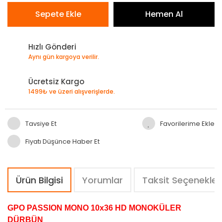
Sepete Ekle
Hemen Al
Hızlı Gönderi
Aynı gün kargoya verilir.
Ücretsiz Kargo
1499₺ ve üzeri alışverişlerde.
Tavsiye Et
Fiyatı Düşünce Haber Et
Ürün Bilgisi
Yorumlar
Taksit Seçenekler
GPO PASSION MONO 10x36 HD MONOKÜLER
DÜRBÜN