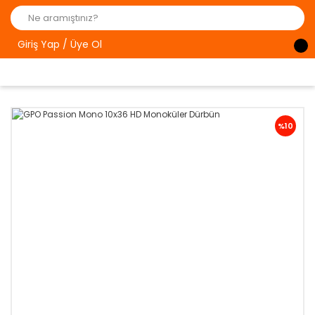
Giriş Yap / Üye Ol
%10