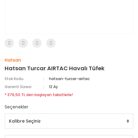
Hatsan
Hatsan Turcar AIRTAC Havalı Tüfek
Stok Kodu
hatsan-turcar-airtac
Garanti Süresi
12 Ay
* 376,50 TL den başlayan taksitlerle!
Seçenekler