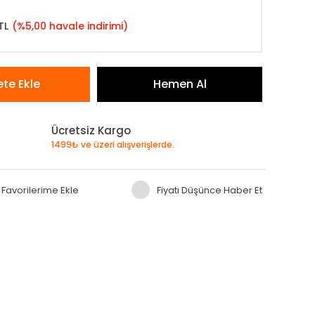
TL
(%5,00 havale indirimi)
te Ekle
Hemen Al
Ücretsiz Kargo
1499₺ ve üzeri alışverişlerde.
Fiyatı Düşünce Haber Et