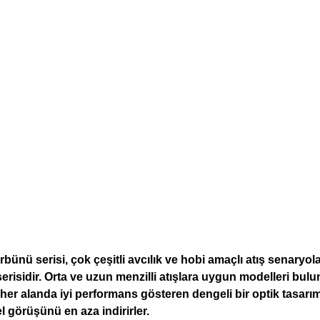
nü serisi, çok çeşitli avcılık ve hobi amaçlı atış senaryolar
serisidir. Orta ve uzun menzilli atışlara uygun modelleri b
her alanda iyi performans gösteren dengeli bir optik tasarıma
l görüşünü en aza indirirler.