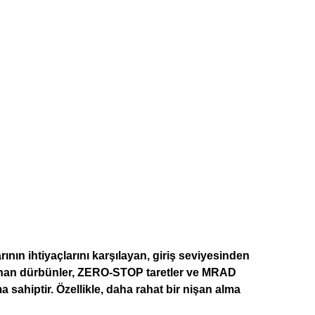
ının ihtiyaçlarını karşılayan, giriş seviyesinden
ulunan dürbünler, ZERO-STOP taretler ve MRAD
 sahiptir. Özellikle, daha rahat bir nişan alma