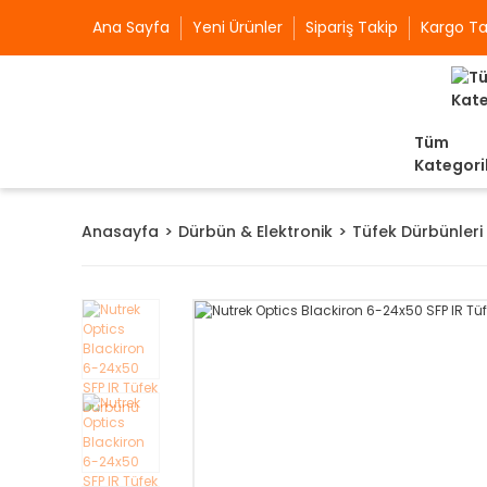
Ana Sayfa
Yeni Ürünler
Sipariş Takip
Kargo Ta
Tüm
Kategori
Anasayfa
Dürbün & Elektronik
Tüfek Dürbünleri