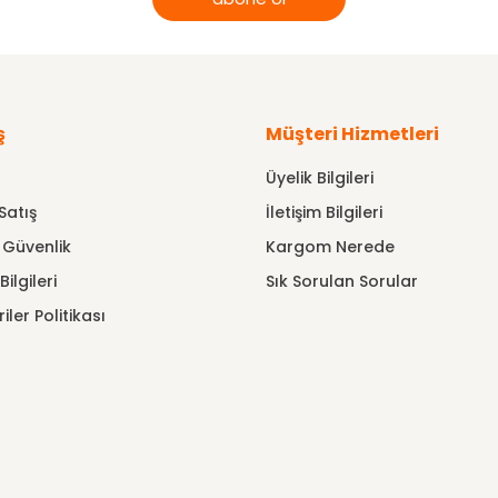
ş
Müşteri Hizmetleri
Üyelik Bilgileri
Satış
İletişim Bilgileri
e Güvenlik
Kargom Nerede
ilgileri
Sık Sorulan Sorular
riler Politikası