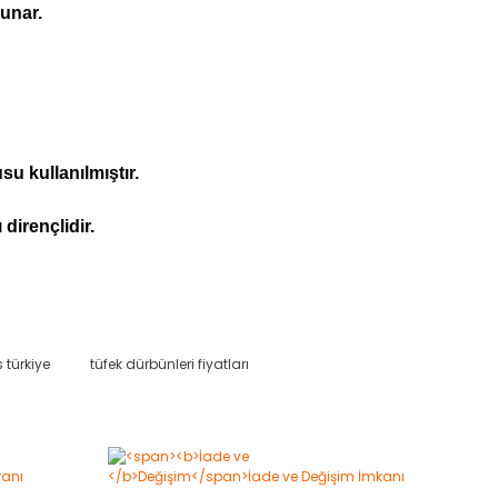
unar.
u kullanılmıştır.
dirençlidir.
 türkiye
tüfek dürbünleri fiyatları