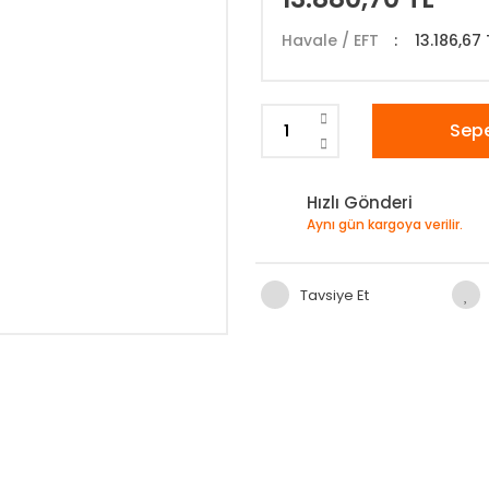
Havale / EFT
13.186,67 
Sepe
Hızlı Gönderi
Aynı gün kargoya verilir.
Tavsiye Et