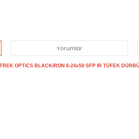
Yorumlar
TREK OPTiCS BLACKiRON 6-24x50 SFP IR TÜFEK DÜRB