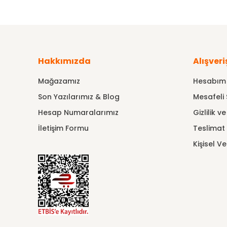
Hakkımızda
Alışveri
Mağazamız
Hesabım
Son Yazılarımız & Blog
Mesafeli 
Hesap Numaralarımız
Gizlilik v
İletişim Formu
Teslimat B
Kişisel Ve