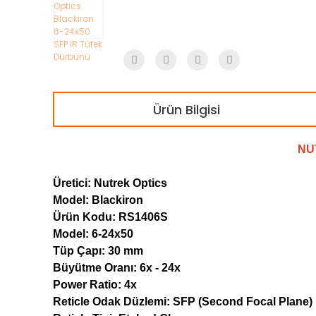
Ürün Bilgisi
NU
Üretici: Nutrek Optics
Model: Blackiron
Ürün Kodu: RS1406S
Model: 6-24x50
Tüp Çapı: 30 mm
Büyütme Oranı: 6x - 24x
Power Ratio: 4x
Reticle Odak Düzlemi: SFP (Second Focal Plane)