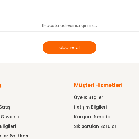
abone ol
ş
Müşteri Hizmetleri
Üyelik Bilgileri
Satış
İletişim Bilgileri
e Güvenlik
Kargom Nerede
ilgileri
Sık Sorulan Sorular
riler Politikası