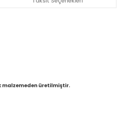
Taksit Seçenekleri
k malzemeden üretilmiştir.