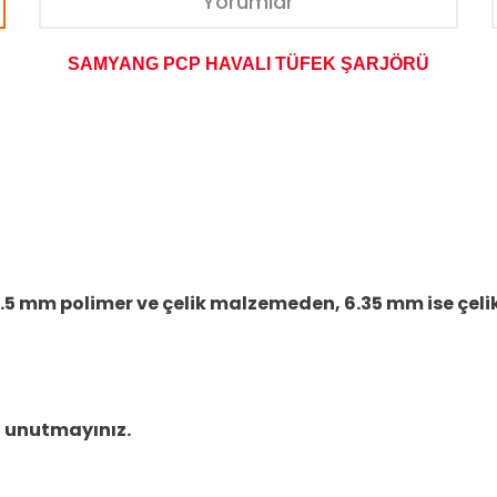
Yorumlar
SAMYANG PCP HAVALI TÜFEK ŞARJÖRÜ
5 mm polimer ve çelik malzemeden, 6.35 mm ise çeli
yi unutmayınız.