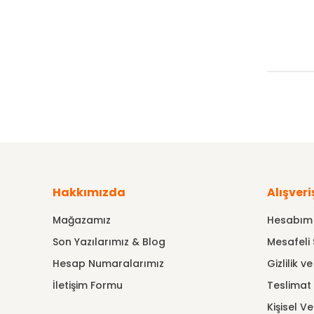
Hakkımızda
Alışveri
Mağazamız
Hesabım
Son Yazılarımız & Blog
Mesafeli 
Hesap Numaralarımız
Gizlilik v
İletişim Formu
Teslimat B
Kişisel Ve