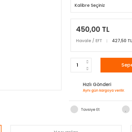
450,00 TL
Havale / EFT
427,50 T
Sepe
Hızlı Gönderi
Aynı gün kargoya verilir.
Tavsiye Et