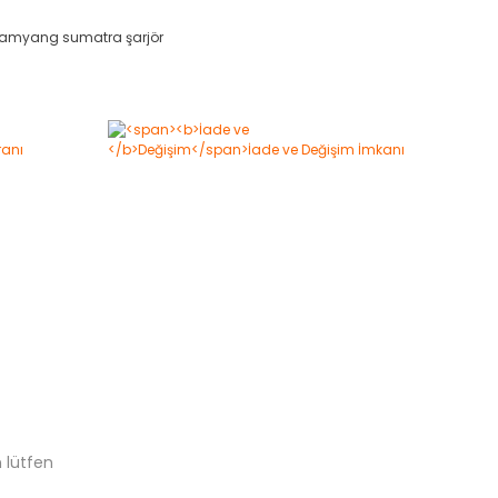
amyang sumatra şarjör
 lütfen