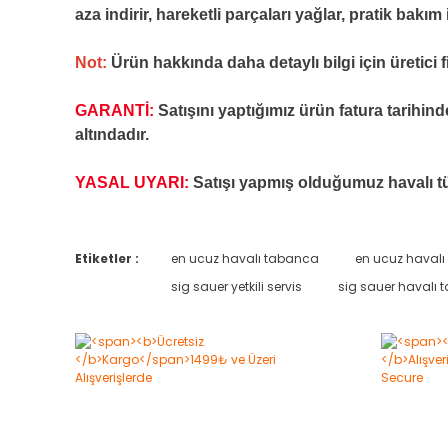
aza indirir, hareketli parçaları yağlar, pratik bakım
Not:
Ürün hakkında daha detaylı bilgi için üretici 
GARANTİ:
Satışını yaptığımız ürün fatura tarihin
altındadır.
YASAL UYARI:
Satışı yapmış olduğumuz havalı tüf
Etiketler :
en ucuz havalı tabanca
en ucuz havalı
sig sauer yetkili servis
sig sauer havalı