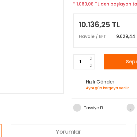
* 1.060,08 TL den başlayan tak
10.136,25 TL
Havale / EFT
9.629,44 
Sepe
Hızlı Gönderi
Aynı gün kargoya verilir.
Tavsiye Et
Yorumlar