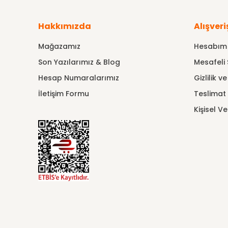
Hakkımızda
Alışveri
Mağazamız
Hesabım
Son Yazılarımız & Blog
Mesafeli 
Hesap Numaralarımız
Gizlilik v
İletişim Formu
Teslimat B
Kişisel Ve