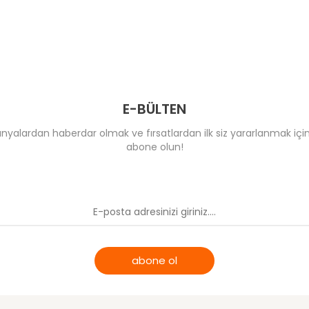
E-BÜLTEN
yalardan haberdar olmak ve fırsatlardan ilk siz yararlanmak için
abone olun!
abone ol