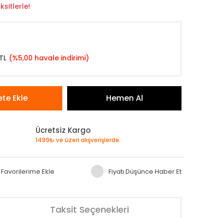
sitlerle!
TL
(%5,00 havale indirimi)
te Ekle
Hemen Al
Ücretsiz Kargo
1499₺ ve üzeri alışverişlerde.
Fiyatı Düşünce Haber Et
Taksit Seçenekleri