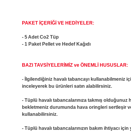
PAKET İÇERİĞİ VE HEDİYELER:
- 5 Adet Co2 Tüp
- 1 Paket Pellet ve Hedef Kağıdı
BAZI TAVSİYELERİMİZ ve ÖNEMLİ HUSUSLAR:
- İlgilendiğiniz havalı tabancayı kullanabilmeniz i
inceleyerek bu ürünleri satın alabilirsiniz.
- Tüplü havalı tabancalarınıza takmış olduğunuz 
bekletmeniz durumunda hava oringleri sertleşir 
kullanabilirsiniz.
- Tüplü havalı tabancalarınızın bakım ihtiyacı içi