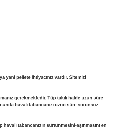
 yani pellete ihtiyacınız vardır. Sitemizi
tmanız gerekmektedir. Tüp takılı halde uzun süre
umunda havalı tabancanızı uzun süre sorunsuz
 tüp havalı tabancanızın sürtünmesini-aşınmasını en