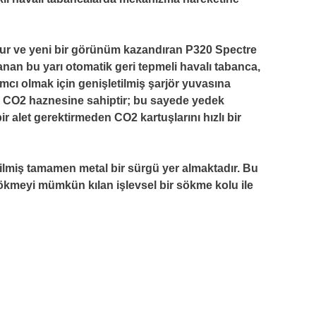
ur ve yeni bir görünüm kazandıran P320 Spectre
lanan bu yarı otomatik geri tepmeli havalı tabanca,
ımcı olmak için genişletilmiş şarjör yuvasına
ir CO2 haznesine sahiptir; bu sayede yedek
r alet gerektirmeden CO2 kartuşlarını hızlı bir
rilmiş tamamen metal bir sürgü yer almaktadır. Bu
sökmeyi mümkün kılan işlevsel bir sökme kolu ile