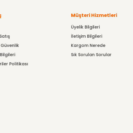
ş
Müşteri Hizmetleri
Üyelik Bilgileri
Satış
İletişim Bilgileri
e Güvenlik
Kargom Nerede
ilgileri
Sık Sorulan Sorular
riler Politikası