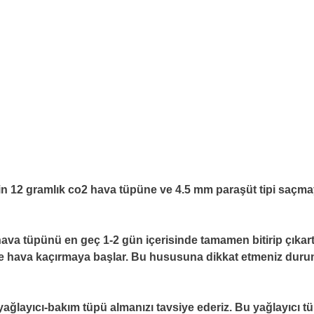
çin 12 gramlık co2 hava tüpüne ve 4.5 mm paraşüt tipi saçmaya
hava tüpünü en geç 1-2 gün içerisinde tamamen bitirip çıkar
ve hava kaçırmaya başlar. Bu hususuna dikkat etmeniz dur
n yağlayıcı-bakım tüpü almanızı tavsiye ederiz. Bu yağlayıcı