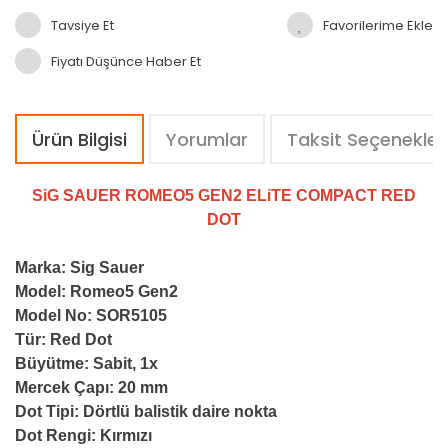
Tavsiye Et
Fiyatı Düşünce Haber Et
Ürün Bilgisi
Yorumlar
Taksit Seçenekler
SiG SAUER ROMEO5 GEN2 ELiTE COMPACT RED
DOT
Marka: Sig Sauer
Model: Romeo5 Gen2
Model No: SOR5105
Tür: Red Dot
Büyütme: Sabit, 1x
Mercek Çapı: 20 mm
Dot Tipi: Dörtlü balistik daire nokta
Dot Rengi: Kırmızı