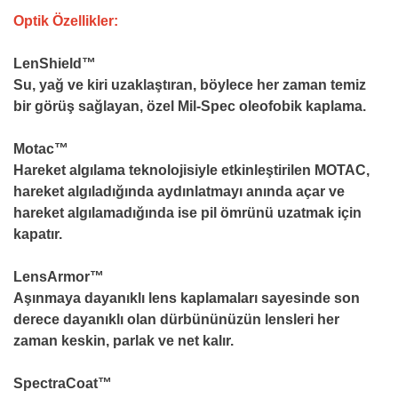
Optik Özellikler:
LenShield™
Su, yağ ve kiri uzaklaştıran, böylece her zaman temiz
bir görüş sağlayan, özel Mil-Spec oleofobik kaplama.
Motac™
Hareket algılama teknolojisiyle etkinleştirilen MOTAC,
hareket algıladığında aydınlatmayı anında açar ve
hareket algılamadığında ise pil ömrünü uzatmak için
kapatır.
LensArmor™
Aşınmaya dayanıklı lens kaplamaları sayesinde son
derece dayanıklı olan dürbününüzün lensleri her
zaman keskin, parlak ve net kalır.
SpectraCoat™