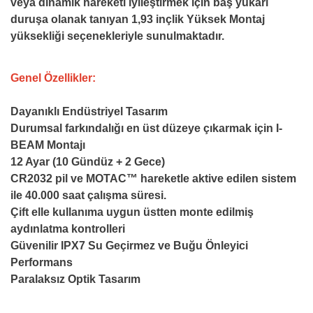
veya dinamik hareketi iyileştirmek için baş yukarı
duruşa olanak tanıyan 1,93 inçlik Yüksek Montaj
yüksekliği seçenekleriyle sunulmaktadır.
Genel Özellikler:
Dayanıklı Endüstriyel Tasarım
Durumsal farkındalığı en üst düzeye çıkarmak için I-
BEAM Montajı
12 Ayar (10 Gündüz + 2 Gece)
CR2032 pil ve MOTAC™ hareketle aktive edilen sistem
ile 40.000 saat çalışma süresi.
Çift elle kullanıma uygun üstten monte edilmiş
aydınlatma kontrolleri
Güvenilir IPX7 Su Geçirmez ve Buğu Önleyici
Performans
Paralaksız Optik Tasarım