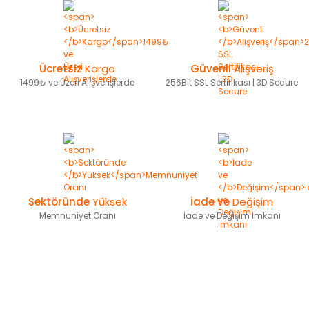
Ücretsiz
Kargo
Güvenli
Alışveriş
1499₺ ve Üzeri Alışverişlerde
256Bit SSL Sertifikası | 3D Secure
Sektöründe
Yüksek
İade ve
Değişim
Memnuniyet Oranı
İade ve Değişim İmkanı