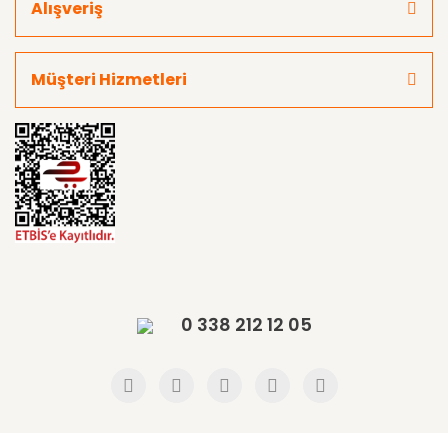
Alışveriş
Müşteri Hizmetleri
0 338 212 12 05