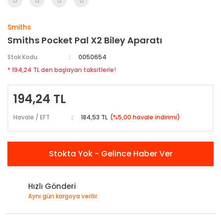
Smiths
Smiths Pocket Pal X2 Biley Aparatı
Stok Kodu
0050654
* 194,24 TL den başlayan taksitlerle!
194,24 TL
Havale / EFT
184,53 TL
(%5,00 havale indirimi)
Stokta Yok - Gelince Haber Ver
Hızlı Gönderi
Aynı gün kargoya verilir.