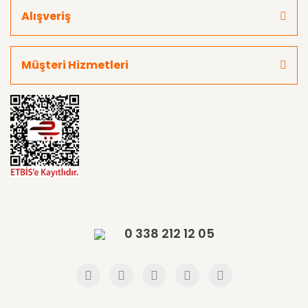
Alışveriş
Müşteri Hizmetleri
0 338 212 12 05