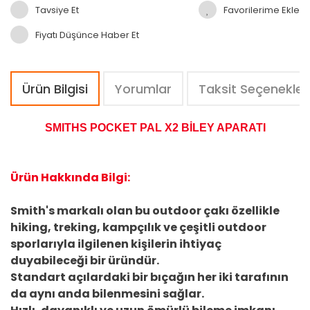
Tavsiye Et
Fiyatı Düşünce Haber Et
Ürün Bilgisi
Yorumlar
Taksit Seçenekler
SMITHS POCKET PAL X2 BİLEY APARATI
Ürün Hakkında Bilgi:
Smith's markalı olan bu outdoor çakı özellikle
hiking, treking, kampçılık ve çeşitli outdoor
sporlarıyla ilgilenen kişilerin ihtiyaç
duyabileceği bir üründür.
Standart açılardaki bir bıçağın her iki tarafının
da aynı anda bilenmesini sağlar.