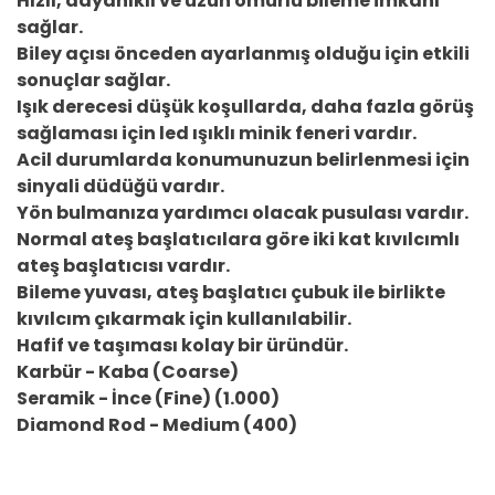
Hızlı, dayanıklı ve uzun ömürlü bileme imkanı
sağlar.
Biley açısı önceden ayarlanmış olduğu için etkili
sonuçlar sağlar.
Işık derecesi düşük koşullarda, daha fazla görüş
sağlaması için led ışıklı minik feneri vardır.
Acil durumlarda konumunuzun belirlenmesi için
sinyali düdüğü vardır.
Yön bulmanıza yardımcı olacak pusulası vardır.
Normal ateş başlatıcılara göre iki kat kıvılcımlı
ateş başlatıcısı vardır.
Bileme yuvası, ateş başlatıcı çubuk ile birlikte
kıvılcım çıkarmak için kullanılabilir.
Hafif ve taşıması kolay bir üründür.
Karbür - Kaba (Coarse)
Seramik - İnce (Fine) (1.000)
Diamond Rod - Medium (400)