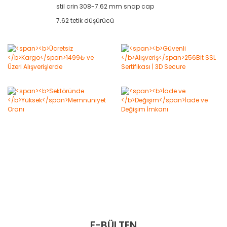
stil crin 308-7.62 mm snap cap
7.62 tetik düşürücü
E-BÜLTEN