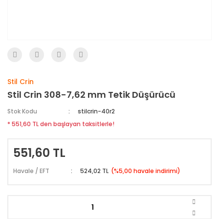
Stil Crin
Stil Crin 308-7,62 mm Tetik Düşürücü
Stok Kodu
stilcrin-40r2
* 551,60 TL den başlayan taksitlerle!
551,60 TL
Havale / EFT
524,02 TL
(%5,00 havale indirimi)