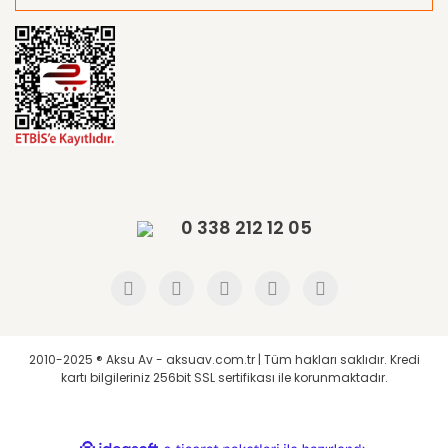
0 338 212 12 05
2010-2025 ® Aksu Av - aksuav.com.tr | Tüm hakları saklıdır. Kredi
kartı bilgileriniz 256bit SSL sertifikası ile korunmaktadır.