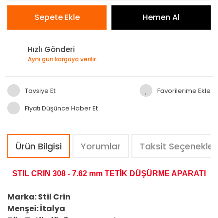
Sepete Ekle
Hemen Al
Hızlı Gönderi
Aynı gün kargoya verilir.
Tavsiye Et
Fiyatı Düşünce Haber Et
Ürün Bilgisi
Yorumlar
Taksit Seçenekler
STIL CRIN 308 - 7.62 mm TETİK DÜŞÜRME APARATI
Marka: Stil Crin
Menşei: İtalya