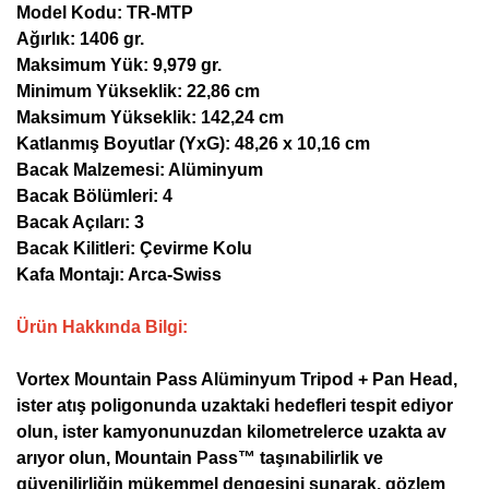
Model Kodu: TR-MTP
Ağırlık: 1406 gr.
Maksimum Yük: 9,979 gr.
Minimum Yükseklik: 22,86 cm
Maksimum Yükseklik: 142,24 cm
Katlanmış Boyutlar (YxG): 48,26 x 10,16 cm
Bacak Malzemesi: Alüminyum
Bacak Bölümleri: 4
Bacak Açıları: 3
Bacak Kilitleri: Çevirme Kolu
Kafa Montajı: Arca-Swiss
Ürün Hakkında Bilgi:
Vortex Mountain Pass Alüminyum Tripod + Pan Head,
ister atış poligonunda uzaktaki hedefleri tespit ediyor
olun, ister kamyonunuzdan kilometrelerce uzakta av
arıyor olun, Mountain Pass™ taşınabilirlik ve
güvenilirliğin mükemmel dengesini sunarak, gözlem