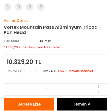
Vortex Optics
Vortex Mountain Pass Alüminyum Tripod +
Pan Head
Stok Kodu
TR-MTP
* 1.080,26 TL den başlayan taksitlerle!
10.329,20 TL
Havale / EFT
9.812,74 TL
(%5,00 havale indirimi)
Sepete Ekle
Hemen Al