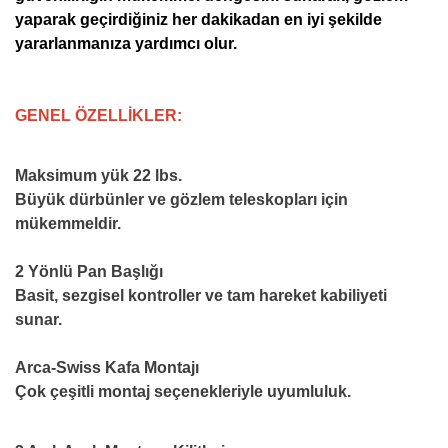
yaparak geçirdiğiniz her dakikadan en iyi şekilde
yararlanmanıza yardımcı olur.
GENEL ÖZELLİKLER:
Maksimum yük 22 lbs.
Büyük dürbünler ve gözlem teleskopları için
mükemmeldir.
2 Yönlü Pan Başlığı
Basit, sezgisel kontroller ve tam hareket kabiliyeti
sunar.
Arca-Swiss Kafa Montajı
Çok çeşitli montaj seçenekleriyle uyumluluk.