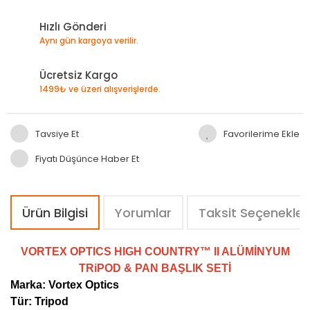
Hızlı Gönderi
Aynı gün kargoya verilir.
Ücretsiz Kargo
1499₺ ve üzeri alışverişlerde.
Tavsiye Et
Fiyatı Düşünce Haber Et
Ürün Bilgisi
Yorumlar
Taksit Seçenekler
VORTEX OPTICS HIGH COUNTRY™ II ALÜMİNYUM
TRiPOD & PAN BAŞLIK SETİ
Marka: Vortex Optics
Tür: Tripod