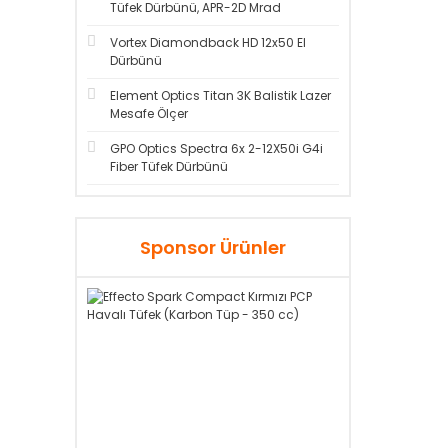
Tüfek Dürbünü, APR-2D Mrad
Vortex Diamondback HD 12x50 El
Dürbünü
Element Optics Titan 3K Balistik Lazer
Mesafe Ölçer
GPO Optics Spectra 6x 2-12X50i G4i
Fiber Tüfek Dürbünü
Sponsor Ürünler