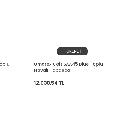
TÜKENDİ
oplu
Umarex Colt SAA45 Blue Toplu
Havalı Tabanca
12.038,54 TL