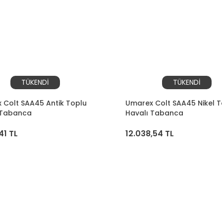
TÜKENDİ
TÜKENDİ
 Colt SAA45 Antik Toplu
Umarex Colt SAA45 Nikel T
 Tabanca
Havalı Tabanca
41 TL
12.038,54 TL