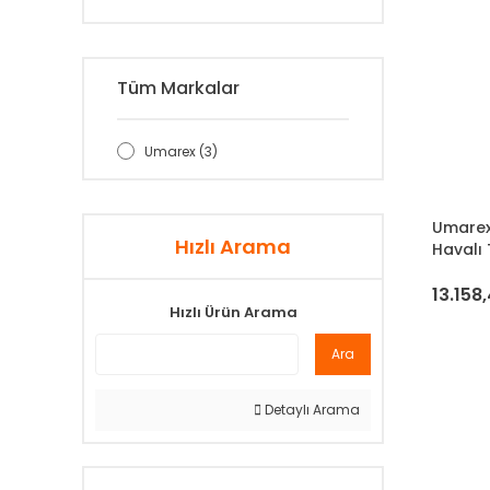
Tüm Markalar
Umarex (3)
Umarex
Hızlı Arama
Havalı
13.158,
Hızlı Ürün Arama
Ara
Detaylı Arama