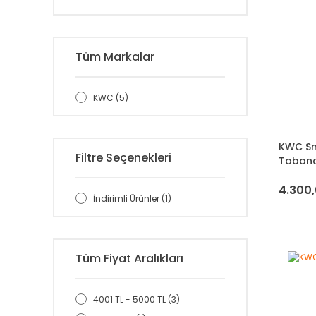
Tüm Markalar
KWC (5)
KWC Sm
Filtre Seçenekleri
Taban
4.300,
İndirimli Ürünler (1)
Tüm Fiyat Aralıkları
4001 TL - 5000 TL (3)