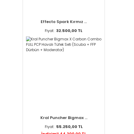
Effecto Spark Kırmız ...
Fiyat :
32.500,00 TL
Kral Puncher Bigmax ...
Fiyat :
55.250,00 TL
İndirimli 44.200,00 TL