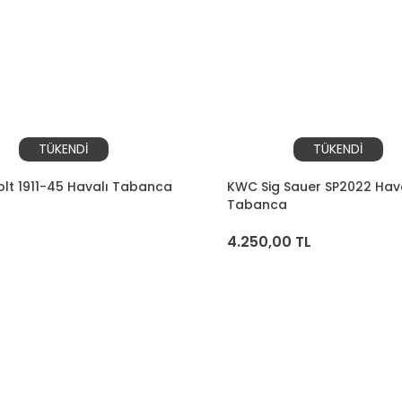
TÜKENDİ
TÜKENDİ
lt 1911-45 Havalı Tabanca
KWC Sig Sauer SP2022 Hav
Tabanca
L
4.250,00 TL