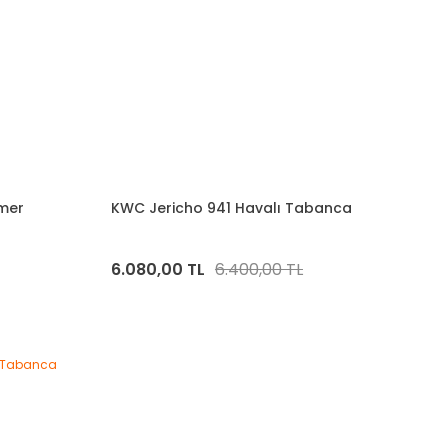
imer
KWC Jericho 941 Havalı Tabanca
6.080,00 TL
6.400,00 TL