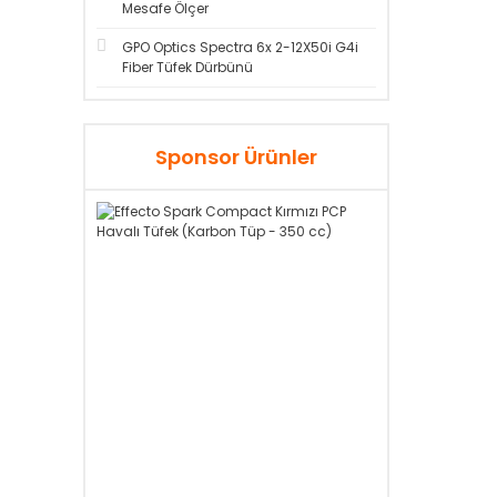
Mesafe Ölçer
GPO Optics Spectra 6x 2-12X50i G4i
Fiber Tüfek Dürbünü
Sponsor Ürünler