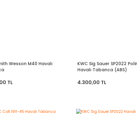
ith Wesson M40 Havalı
KWC Sig Sauer SP2022 Pol
ca
Havalı Tabanca (ABS)
00 TL
4.300,00 TL