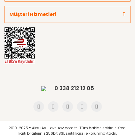
Müşteri Hizmetleri
0 338 212 12 05
2010-2025 ® Aksu Av - aksuav.com.tr | Tüm hakları saklıdır. Kredi
kartı bilgileriniz 256bit SSL sertifikası ile korunmaktadır.