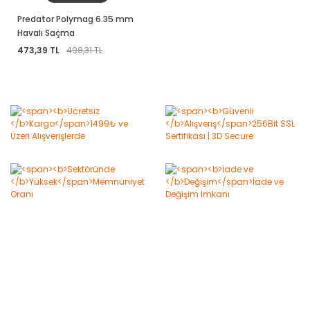
Predator Polymag 6.35 mm
Havalı Saçma
473,39 TL
498,31 TL