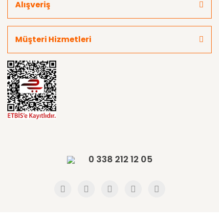
Alışveriş
Müşteri Hizmetleri
0 338 212 12 05