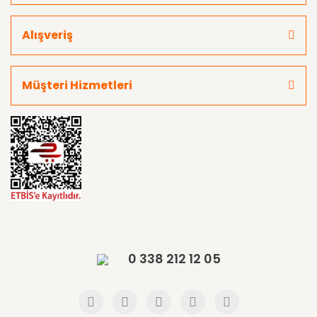
Alışveriş
Müşteri Hizmetleri
0 338 212 12 05