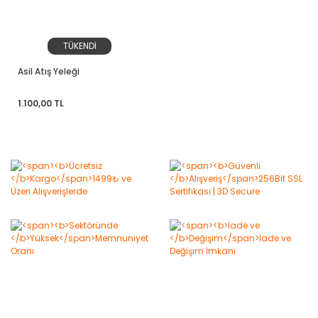
TÜKENDİ
Asil Atış Yeleği
1.100,00 TL