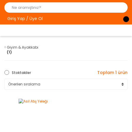
Giriş Yap / Üye Ol
Giyim & Ayakkabı
(1)
Toplam 1 ürün
Stoktakiler