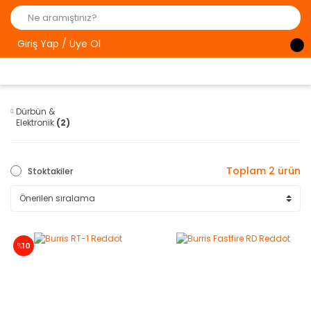
Giriş Yap / Üye Ol
Dürbün &
Elektronik
(2)
Toplam 2 ürün
Stoktakiler
%
10