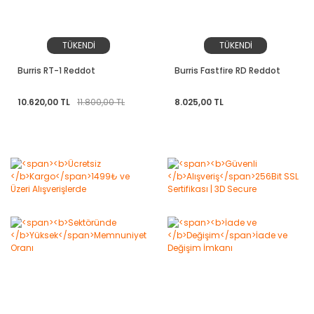
TÜKENDİ
TÜKENDİ
Burris RT-1 Reddot
Burris Fastfire RD Reddot
10.620,00 TL
11.800,00 TL
8.025,00 TL