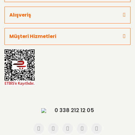
Alışveriş
Müşteri Hizmetleri
0 338 212 12 05