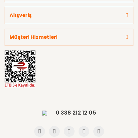
Alışveriş
Müşteri Hizmetleri
0 338 212 12 05