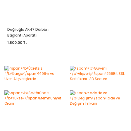
Dağlıoğlu AK47 Dürbün
Bağlantı Aparatı
1.800,00 TL