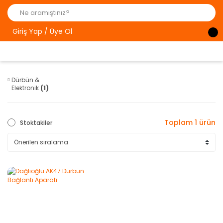
Giriş Yap / Üye Ol
Dürbün &
Elektronik
(1)
Toplam 1 ürün
Stoktakiler