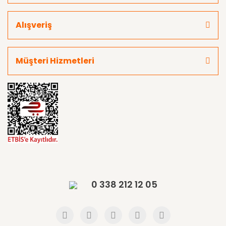
Alışveriş
Müşteri Hizmetleri
0 338 212 12 05