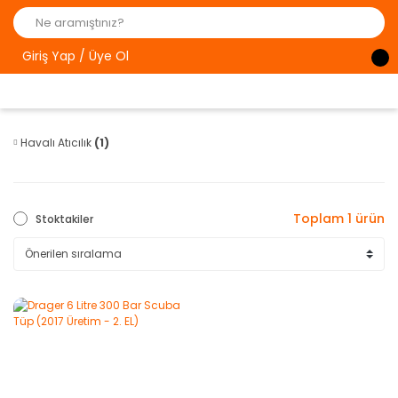
Giriş Yap / Üye Ol
Havalı Atıcılık
(1)
Toplam 1 ürün
Stoktakiler