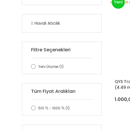
Yeni
Havalı Atıcılık
Filtre Seçenekleri
Yeni Ürünler (1)
QYS Tra
(4.49 m
Tüm Fiyat Aralıkları
1.000,
501 TL - 1000 TL (1)