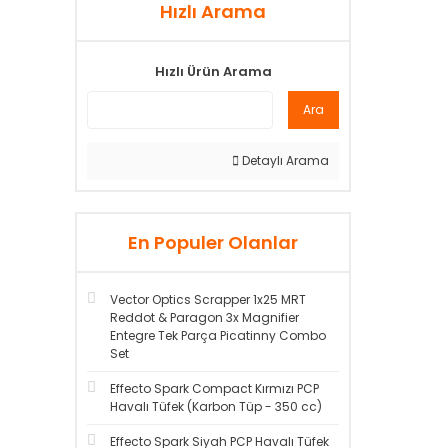
Hızlı Arama
Hızlı Ürün Arama
Ara
Detaylı Arama
En Populer Olanlar
Vector Optics Scrapper 1x25 MRT
Reddot & Paragon 3x Magnifier
Entegre Tek Parça Picatinny Combo
Set
Effecto Spark Compact Kırmızı PCP
Havalı Tüfek (Karbon Tüp - 350 cc)
Effecto Spark Siyah PCP Havalı Tüfek