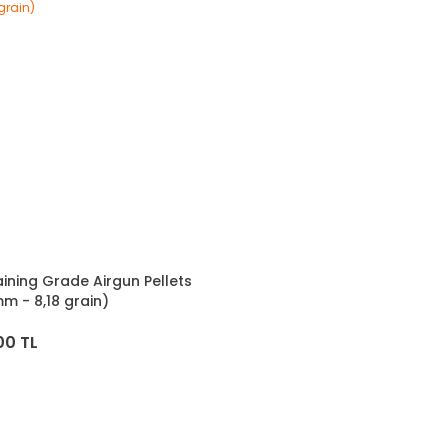
ining Grade Airgun Pellets
m - 8,18 grain)
00 TL