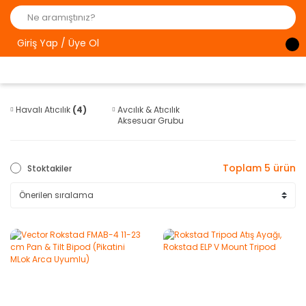
Giriş Yap / Üye Ol
Havalı Atıcılık
(4)
Avcılık & Atıcılık
Aksesuar Grubu
(2)
Toplam 5 ürün
Stoktakiler