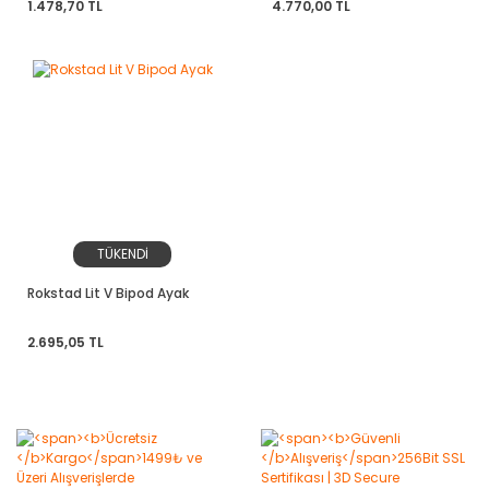
1.478,70 TL
4.770,00 TL
TÜKENDİ
Rokstad Lit V Bipod Ayak
2.695,05 TL