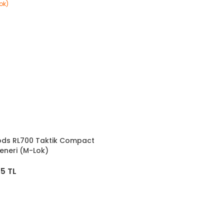
ds RL700 Taktik Compact
eneri (M-Lok)
75 TL