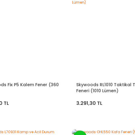
ds Fix P5 Kalem Fener (360
Skywoods RL1010 Taktikal 
)
Feneri (1010 Lümen)
0 TL
3.291,30 TL