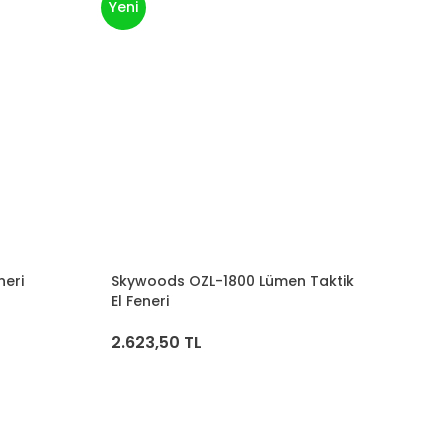
Yeni
eri
Skywoods OZL-1800 Lümen Taktik
El Feneri
2.623,50 TL