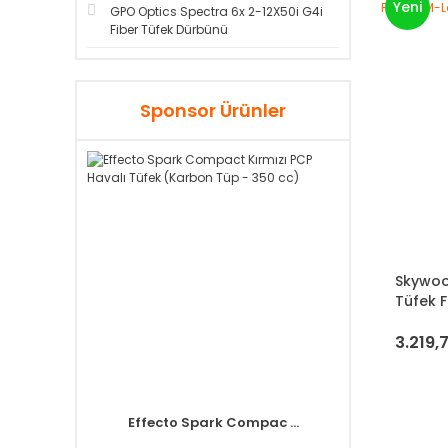
Yeni
GPO Optics Spectra 6x 2-12X50i G4i
Fiber Tüfek Dürbünü
Sponsor Ürünler
Skywoo
Tüfek F
3.219,
Effecto Spark Compac ...