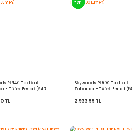
Yeni
ds PL940 Taktikal
Skywoods PL500 Taktikal
a - Tüfek Feneri (940
Tabanca - Tüfek Feneri (5
)
Lümen)
00 TL
2.933,55 TL