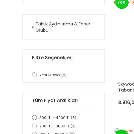
Yeni
Taktik Aydınlatma & Fener
Grubu
Filtre Seçenekleri
Yeni Ürünler (8)
Skywoo
Tabanc
Lümen
Tüm Fiyat Aralıkları
3.816,
3001 TL - 4000 TL (5)
2001 TL - 3000 TL (3)