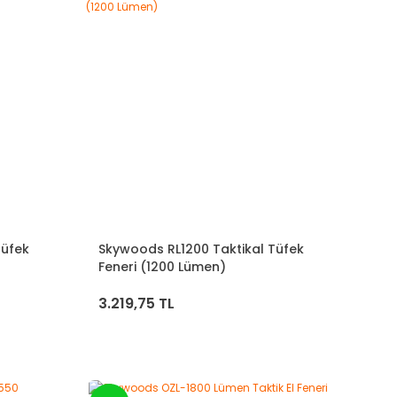
Tüfek
Skywoods RL1200 Taktikal Tüfek
Feneri (1200 Lümen)
3.219,75 TL