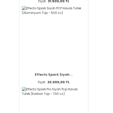
Fiyat :
31.500,00 TL
Effecto Spark Siyah ...
Fiyat :
23.000,00 TL