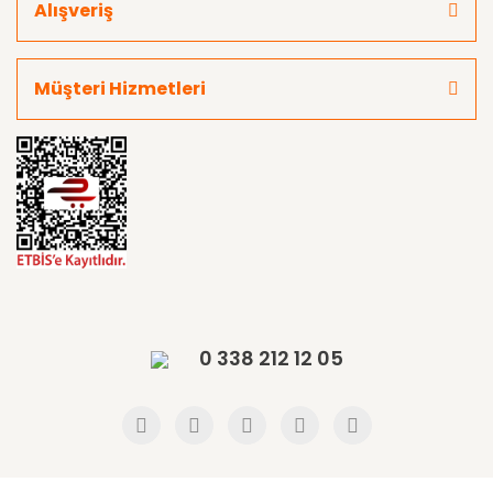
Alışveriş
Müşteri Hizmetleri
0 338 212 12 05