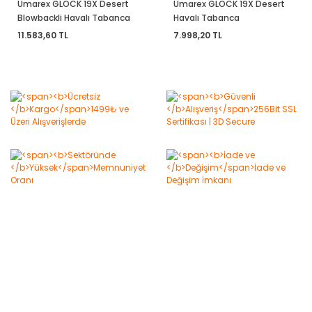
Umarex GLOCK 19X Desert
Umarex GLOCK 19X Desert
Blowbackli Havalı Tabanca
Havalı Tabanca
11.583,60 TL
7.998,20 TL