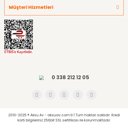
Müşteri Hizmetleri
0 338 212 12 05
2010-2025 ® Aksu Av - aksuav.com.tr | Tüm hakları saklıdır. Kredi
kartı bilgileriniz 256bit SSL sertifikası ile korunmaktadır.