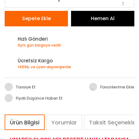
Sepete Ekle
Hemen Al
Hızlı Gönderi
Aynı gün kargoya verilir.
Ücretsiz Kargo
1499₺ ve üzeri alışverişlerde.
Tavsiye Et
Fiyatı Düşünce Haber Et
Ürün Bilgisi
Yorumlar
Taksit Seçenekler