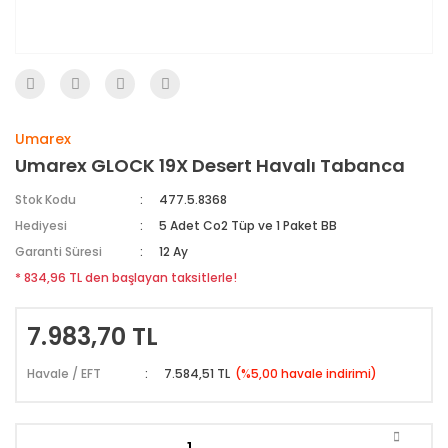
Umarex
Umarex GLOCK 19X Desert Havalı Tabanca
Stok Kodu
477.5.8368
Hediyesi
5 Adet Co2 Tüp ve 1 Paket BB
Garanti Süresi
12 Ay
* 834,96 TL den başlayan taksitlerle!
7.983,70 TL
Havale / EFT
7.584,51 TL
(%5,00 havale indirimi)