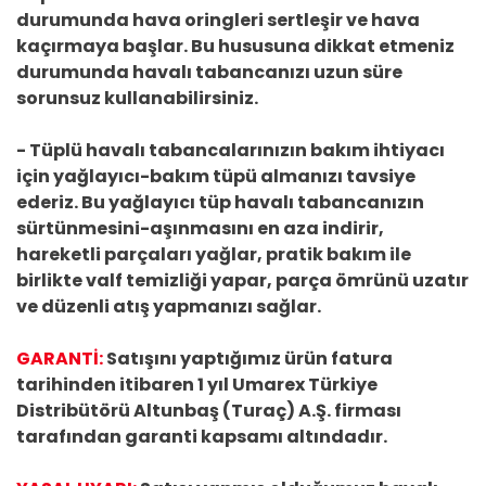
durumunda hava oringleri sertleşir ve hava
kaçırmaya başlar. Bu hususuna dikkat etmeniz
durumunda havalı tabancanızı uzun süre
sorunsuz kullanabilirsiniz.
- Tüplü havalı tabancalarınızın bakım ihtiyacı
için yağlayıcı-bakım tüpü almanızı tavsiye
ederiz. Bu yağlayıcı tüp havalı tabancanızın
sürtünmesini-aşınmasını en aza indirir,
hareketli parçaları yağlar, pratik bakım ile
birlikte valf temizliği yapar, parça ömrünü uzatır
ve düzenli atış yapmanızı sağlar.
GARANTİ:
Satışını yaptığımız ürün fatura
tarihinden itibaren 1 yıl Umarex Türkiye
Distribütörü Altunbaş (Turaç) A.Ş. firması
tarafından garanti kapsamı altındadır.