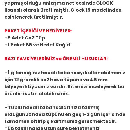
yapmış olduğu anlaşma neticesinde GLOCK
lisanslı olarak üretilmiştir. Glock 19 modelinden
esinlenerek üretilmiştir.
PAKET İÇERİĞİ VE HEDİYELER:
- 5 Adet Co2 Tüp
- 1 Paket BB ve Hedef Kağıdı
BAZI TAVSİYELERİMİZ ve ÖNEMLİ HUSUSLAR:
- İlgilendiğiniz havalı tabancayı kullanabilmeniz
için 12 gramlık co2 hava tüpüne ve 4.5 mm
bilyeye ihtiyacınız vardır. Sitemizi inceleyerek bu
ürünleri satın alabilirsiniz.
- Tüplü havalı tabancalarınıza takmış
olduğunuz hava tüpünü en geç 1-2 gün içerisinde
tamamen bitirip çıkartmanız gerekmektedir.
Tüp takılı halde uzun süre bekletmeniz